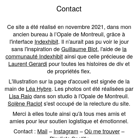
Contact
Ce site a été réalisé en novembre 2021, dans mon
ancien bureau à l’Opale de Montreuil, grâce à
l'interface
Indexhibit
. Il n'aurait pas pu voir le jour
sans l'inspiration de
Guillaume Blot
, l'aide de
la
communauté Indexhibit
ainsi que celle précieuse de
Laurent Gerardi
pour toutes les histoires de div et
de propriétés flex.
L'illustration sur la page d'accueil est signée de la
main de
Léa Hybre
. Les photos ont été réalisées par
Lisa Raio
dans son studio à l'Opale de Montreuil.
Solène Raclot
s'est occupé de la relecture du site.
Merci à elles toute ainsi qu'à tous mes amis et
amies pour leur soutien logistique et émotionnel.
Contact :
Mail
–
Instagram
–
Où me trouver
–